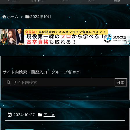
メニュー
サイドバー
前へ
次へ
検索

ホーム
>

2024年10月
サイト内検索（西暦入力・グループ名 etc）

2024-10-27

アニメ