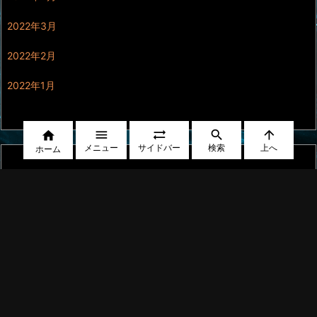
2022年3月
2022年2月
2022年1月





メニュー
サイドバー
検索
上へ
ホーム
ジャズ＆フュージョン
ニューエイジ
ハードロック/ヘヴィメタル
ドラマ＆映画
ゲームミュージック