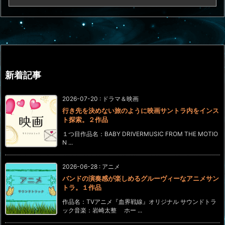
新着記事
2026-07-20
:
ドラマ＆映画
行き先を決めない旅のように映画サントラ内をインス
ト探索。２作品
１つ目作品名：BABY DRIVERMUSIC FROM THE MOTIO
N ...
2026-06-28
:
アニメ
バンドの演奏感が楽しめるグルーヴィーなアニメサン
トラ。１作品
作品名：TVアニメ『血界戦線』オリジナル サウンドトラ
ック音楽：岩崎太整 ホー ...