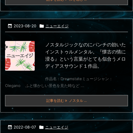

2023-08-20

ニューエイジ
ノスタルジックなのにパンチの効いた
インストゥルメンタル。『懐古の情に
浸る』という言葉がとても似合うメロ
ディアスサウンド１作品。
作品名：Dreamstateミュージシャン：
Olegano ふと懐かしい景色を見た時など ...
記事を読む
ノスタル ...

2022-08-07

ニューエイジ