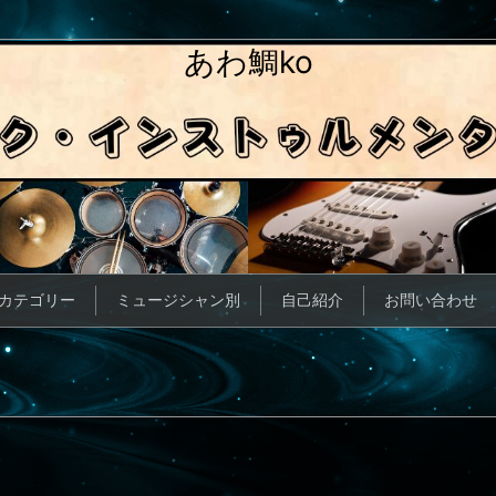
あわ鯛ko
カテゴリー
ミュージシャン別
自己紹介
お問い合わせ