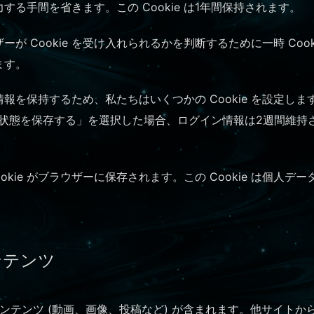
る手間を省きます。この Cookie は1年間保持されます。
Cookie を受け入れられるかを判断するために一時 Cookie
ます。
保持するため、私たちはいくつかの Cookie を設定します。
イン状態を保存する」を選択した場合、ログイン情報は2週間維持さ
kie がブラウザーに保存されます。この Cookie は個人デ
ンテンツ
ンテンツ (動画、画像、投稿など) が含まれます。他サイト