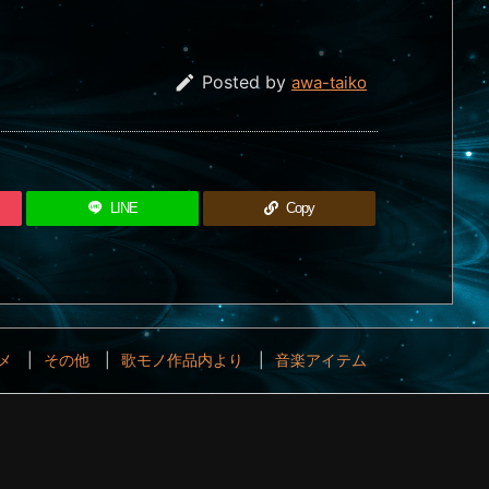

Posted by
awa-taiko
LINE
Copy
メ
その他
歌モノ作品内より
音楽アイテム