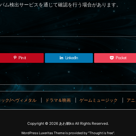
パム検出サービスを通じて確認を行う場合があります。
Pin it
LinkedIn
Pocket
ック/ヘヴィメタル
ドラマ＆映画
ゲームミュージック
アニ
Copyright ©
2026
あわ鯛ko
All Rights Reserved.
WordPress Luxeritas Theme is provided by "
Thought is free
".