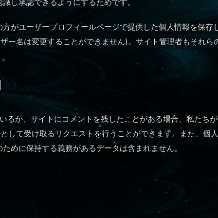
認識し承認できるようにするためです。
の方がユーザープロフィールページで提供した個人情報を保存
ーザー名は変更することができません)。サイト管理者もそれら
利
いるか、サイトにコメントを残したことがある場合、私たちが
ルとして受け取るリクエストを行うことができます。また、個
のために保持する義務があるデータは含まれません。