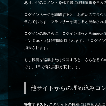
あり、他のコメントを残す際に詳細情報を再入力す
ログインページを訪問すると、お使いのブラウザーが 
含んでおらず、ブラウザーを閉じると廃棄され
ログインの際さらに、ログイン情報と画面表示情報を
ョン Cookie は1年間保持されます。「ログ
消去されます。
もし投稿を編集または公開すると、さらなる Coo
です。1日で有効期限が切れます。
他サイトからの埋め込みコ
提案テキスト:
このサイトの投稿には埋め込みコ