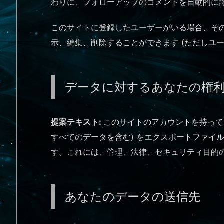
わりに、フォローアップのコメントを自動的に
このサイトに登録したユーザーがいる場合、そ
示、編集、削除することができます (ただしユ
データに対するあなたの権
提案テキスト:
このサイトのアカウントを持って
すべてのデータを含む) をエクスポートファイ
す。これには、管理、法律、セキュリティ目的
あなたのデータの送信先