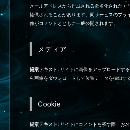
メールアドレスから作成される匿名化された (「ハ
提供されることがあります。同サービスのプライバシーポ
像がコメントとともに一般公開されます。
メディア
提案テキスト:
サイトに画像をアップロードする際
ら画像をダウンロードして位置データを抽出す
Cookie
提案テキスト:
サイトにコメントを残す際、お名前