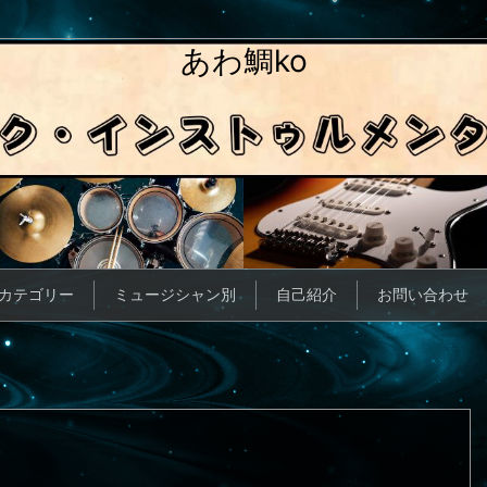
あわ鯛ko
カテゴリー
ミュージシャン別
自己紹介
お問い合わせ