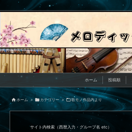
ホーム
投稿順

ホーム
>

カテゴリー
>

歌モノ作品内より
サイト内検索（西暦入力・グループ名 etc）