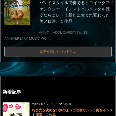
バンドスタイルで奏でるヒロイックフ
ァンタジー・インストゥルメンタル聴
くならコレ！！新たに生まれ変わった
美メロ達。１作品
作品名：ADOL CHRISTINYs 35th
ANNIVERSARY MUSIC WO ...
記事を読む
バンドス ...
新着記事
2026-07-20
:
ドラマ＆映画
行き先を決めない旅のように映画サントラ内をインス
ト探索。２作品