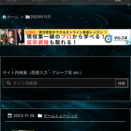
メニュー
サイドバー
前へ
次へ
検索

ホーム
>

2023年11月
サイト内検索（西暦入力・グループ名 etc）

2023-11-26

ゲームミュージック