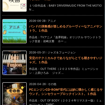
１つ目作品名：BABY DRIVERMUSIC FROM THE MOTIO
N ...
2026-06-28
:
アニメ
バンドの演奏感が楽しめるグルーヴィーなアニメサン
トラ。１作品
作品名：TVアニメ『血界戦線』オリジナル サウンドトラ
ック音楽：岩崎太整 ホー ...
2026-05-31
:
ジャズ＆フュージョン
安定のテクニカルさでありながらとても聴きやすいジ
ャズ。１作品
作品名：OUT THERE（２０２５年作品）ミュージシャ
ン：上原ひろみ ジャズ ...
2026-04-26
:
その他
PCエンジンCD-ROM²世代には妙に懐かしく感じるサ
ウンド。シンセウェーブロックインスト。１作品
作品名：OUT OF BODY（２０２４年リマスター版）ミュ
ージシャン：DANC ...