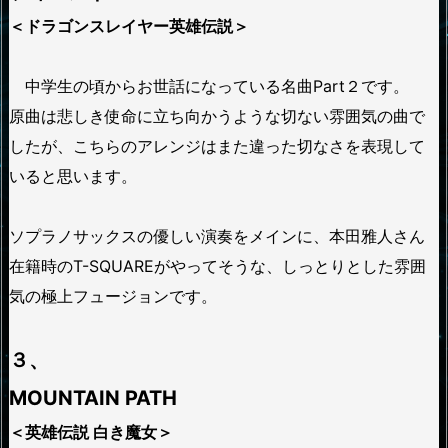
＜ドラゴンスレイヤー英雄伝説＞
中学生の頃からお世話になっている名曲Part２です。
原曲は悲しき使命に立ち向かうような切ない雰囲気の曲で
したが、こちらのアレンジはまた違った切なさを表現して
いると思います。
ソプラノサックスの優しい演奏をメインに、本田雅人さん
在籍時のT-SQUAREがやってそうな、しっとりとした雰囲
気の極上フュージョンです。
３、
MOUNTAIN PATH
＜英雄伝説 白き魔女＞