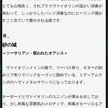
とても心地良く、それプラスヴァイオリンの温かい演奏が
加わって、しっかりしたバンド演奏なのにヒーリング感が
すごく出ていて癒やされる曲です。
８、
砂の城
＜ソーサリアン・呪われたオアシス＞
ヴァイオリンメインの曲で、ツーバス有り、ギターの刻
みリフ有りでバックをヘヴィに固めている、ミディアムテ
ンポのヘヴィメタルサウンドになっております。
キーボードとヴァイオリンのユニゾンが厚みを出してお
り、少し和風な雰囲気のメロディで、和風ギターソロもア