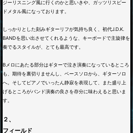
ジーリスニング風に行くのかと思いきや、ガッツリスピー
ドメタル風になっております。
しっかりとした刻みギターリフが気持ち良く、初代J.D.K.
BANDを思い出させてくれるような、キーボードで主旋律を
奏でるスタイルが、とても最高です。
Bメロにあたる部分はギターで泣き演奏になっているところ
も、期待を裏切りませんし、ベースソロから、ギターソロ
へ。そしてピアノでいったん静寂を表現して、また盛り上
げるところがバンド演奏の良さを存分に味わえると思いま
す。
２、
フィールド