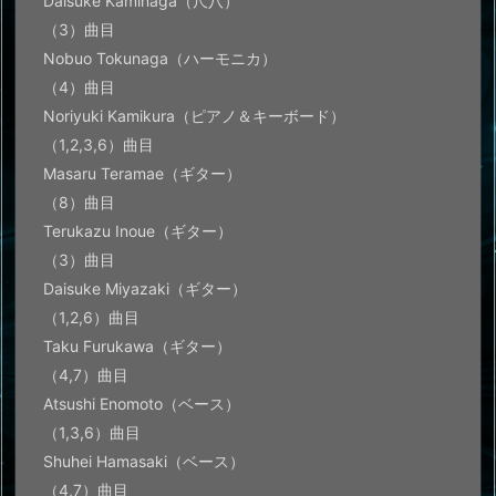
Daisuke Kaminaga（尺八）
（3）曲目
Nobuo Tokunaga（ハーモニカ）
（4）曲目
Noriyuki Kamikura（ピアノ＆キーボード）
（1,2,3,6）曲目
Masaru Teramae（ギター）
（8）曲目
Terukazu Inoue（ギター）
（3）曲目
Daisuke Miyazaki（ギター）
（1,2,6）曲目
Taku Furukawa（ギター）
（4,7）曲目
Atsushi Enomoto（ベース）
（1,3,6）曲目
Shuhei Hamasaki（ベース）
（4,7）曲目