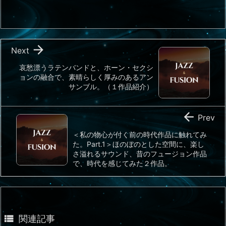

Next
哀愁漂うラテンバンドと、ホーン・セクシ
ョンの融合で、素晴らしく厚みのあるアン
サンブル。（１作品紹介）

Prev
＜私の物心が付く前の時代作品に触れてみ
た。Part.1＞ほのぼのとした空間に、楽し
さ溢れるサウンド、昔のフュージョン作品
で、時代を感じてみた２作品。

関連記事