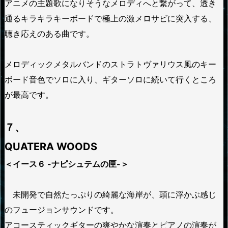
アニメの主題歌になりそうなメロディへと繋がって、透き
通るキラキラキーボードで極上の激メロサビに突入する、
聴き応えのある曲です。
メロディックメタルバンドのストラトヴァリウス風のキー
ボード音色でソロに入り、ギターソロに続いて行くところ
が最高です。
７、
QUATERA WOODS
＜イース６ -ナピシュテムの匣-＞
未開発で自然たっぷりの綺麗な海岸が、頭に浮かぶ感じ
のフュージョンサウンドです。
アコースティックギターの爽やかな演奏とピアノの演奏が