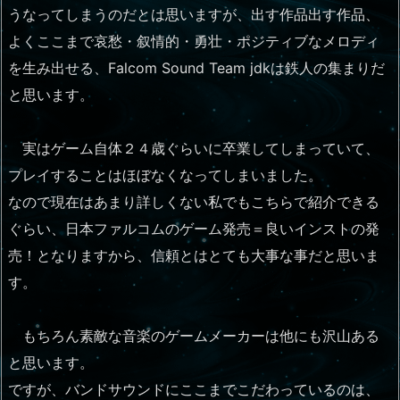
うなってしまうのだとは思いますが、出す作品出す作品、
よくここまで哀愁・叙情的・勇壮・ポジティブなメロディ
を生み出せる、Falcom Sound Team jdkは鉄人の集まりだ
と思います。
実はゲーム自体２４歳ぐらいに卒業してしまっていて、
プレイすることはほぼなくなってしまいました。
なので現在はあまり詳しくない私でもこちらで紹介できる
ぐらい、日本ファルコムのゲーム発売＝良いインストの発
売！となりますから、信頼とはとても大事な事だと思いま
す。
もちろん素敵な音楽のゲームメーカーは他にも沢山ある
と思います。
ですが、バンドサウンドにここまでこだわっているのは、