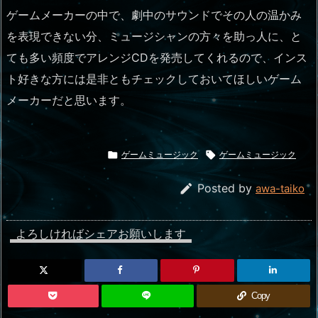
ゲームメーカーの中で、劇中のサウンドでその人の温かみ
を表現できない分、ミュージシャンの方々を助っ人に、と
ても多い頻度でアレンジCDを発売してくれるので、インス
ト好きな方には是非ともチェックしておいてほしいゲーム
メーカーだと思います。

ゲームミュージック

ゲームミュージック

Posted by
awa-taiko
よろしければシェアお願いします
Copy