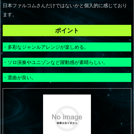
日本ファルコムさんだけではないかと個人的に感じており
ます。
ポイント
・多彩なジャンルアレンジが楽しめる。
・ソロ演奏やユニゾンなど躍動感が素晴らしい。
・選曲が良い。