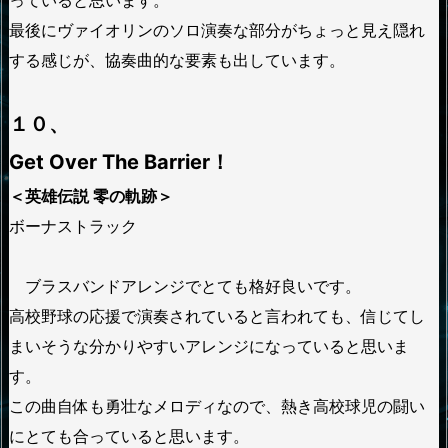
っていると思います。
最後にヴァイオリンのソロ演奏な部分がちょっと見え隠れ
する感じが、協奏曲的な要素も出しています。
１０、
Get Over The Barrier！
＜英雄伝説 零の軌跡＞
ボーナストラック
ブラスバンドアレンジでとても格好良いです。
高校野球の応援で演奏されていると言われても、信じてし
まいそうな分かりやすいアレンジになっていると思いま
す。
この曲自体も勇壮なメロディなので、熱き高校球児の闘い
にとても合っていると思います。