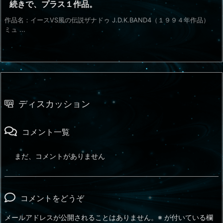
続きで、プラス１作品。
作品名：イースVS風の伝説ザナドゥ J.D.K.BAND4（１９９４年作品）
ミュ ...
ディスカッション
コメント一覧
まだ、コメントがありません
コメントをどうぞ
メールアドレスが公開されることはありません。
※
が付いている欄