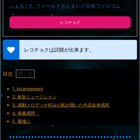
ふぁるこむ フィールドざんまい／日本ファルコム
レコチョク
レコチョクは試聴が出来ます。
目次
1.
Arrangement
2.
参加ミュージシャン
3.
感動メロディが好みの私が聴いた作品全体感想
4.
各曲感想
5.
最後に