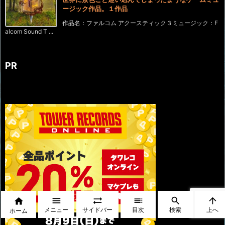
ージック作品。１作品
作品名：ファルコム アクースティック３ミュージック：F
alcom Sound T ...
PR






メニュー
サイドバー
目次
検索
上へ
ホーム