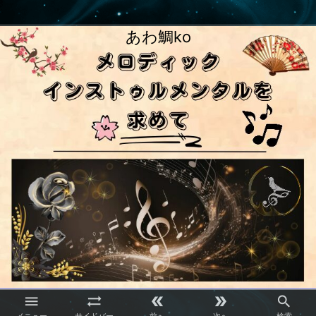
あわ鯛ko




