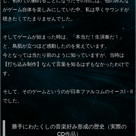
し、初めての触れることになったその日には、他のみんな
がゲーム自体を楽しみにしていた中、私は早くサウンドが
聴きたくてたまりませんでした。
そしてゲームが始まった時は、「本当だ！生演奏だ！」
と、鳥肌が立つほど感動したのを覚えています。
今となっては当たり前のように知っていますが、当時は
【打ち込み制作】なんて言葉を知るはずもなかったわけで
す。
そして、そのゲームというのが日本ファルコムのイースⅠ・Ⅱ
でした。
勝手にわたくしの音楽好み形成の歴史（実際の
CD作品）