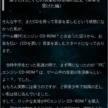
受けた編）
そんな中で、まだCDを買って音楽を楽しむという状態にな
かった私が、
ゲーム機PCエンジン CD-ROM ² と出会った辺りから、お
金を払い（CDを買い）音楽を楽しむスタートになっており
ます。
当時中学生だった私達の間で、まず噂になったのが「PC
エンジン CD-ROM ² は、ゲーム中の音楽が生演奏らしい
よ！？」でした。
もちろん実際には違うのですが、ど田舎少年で知識の乏し
い私は信じ込んでいました。
そして、リッチな友達がPCエンジン CD−ROM ² を購入