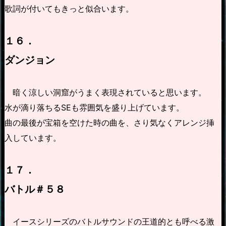
歌詞が付いてもきっと似合います。
１６．
ダンジョン
暗く涼しい洞窟がうまく表現されていると思います。
水が滴り落ちるSEも雰囲気を盛り上げています。
曲の最後が宝箱を空けた時の曲を、さり気なくアレンジ挿
入しています。
１７．
バトル＃５８
イースシリーズのバトルサウンドの王道的とも呼べる激