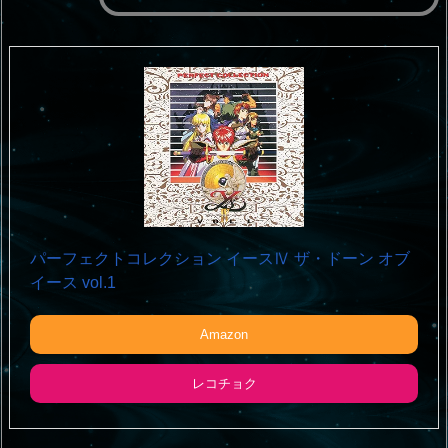
パーフェクトコレクション イースⅣ ザ・ドーン オブ
イース vol.1
Amazon
レコチョク