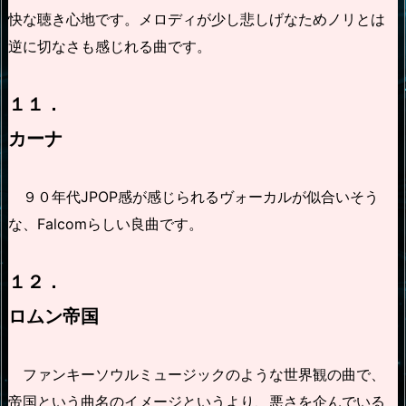
快な聴き心地です。メロディが少し悲しげなためノリとは
逆に切なさも感じれる曲です。
１１．
カーナ
９０年代JPOP感が感じられるヴォーカルが似合いそう
な、Falcomらしい良曲です。
１２．
ロムン帝国
ファンキーソウルミュージックのような世界観の曲で、
帝国という曲名のイメージというより、悪さを企んでいる