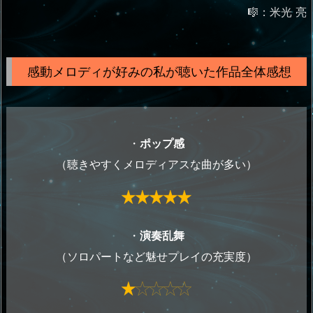
🎼：米光 亮
感動メロディが好みの私が聴いた作品全体感想
・
ポップ感
（聴きやすくメロディアスな曲が多い）
・
演奏乱舞
（ソロパートなど魅せプレイの充実度）