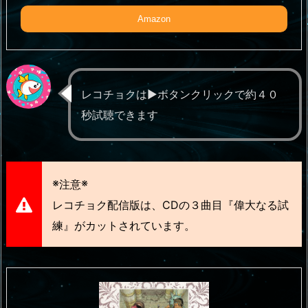
Amazon
レコチョクは▶️ボタンクリックで約４０
秒試聴できます
※
※
注意
レコチョク配信版は、CDの３曲目『偉大なる試
練』がカットされています。