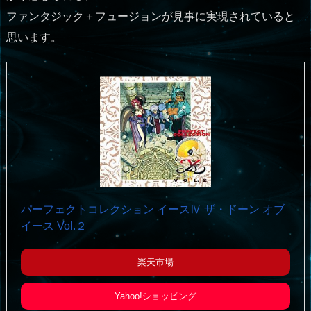
ファンタジック＋フュージョンが見事に実現されていると
思います。
パーフェクトコレクション イースⅣ ザ・ドーン オブ
イース Vol.２
楽天市場
Yahoo!ショッピング