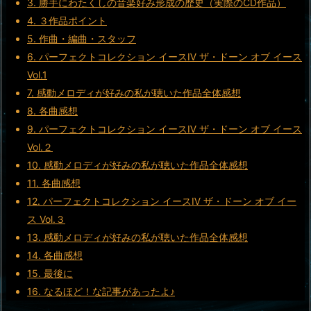
3.
勝手にわたくしの音楽好み形成の歴史（実際のCD作品）
4.
３作品ポイント
5.
作曲・編曲・スタッフ
6.
パーフェクトコレクション イースⅣ ザ・ドーン オブ イース
Vol.1
7.
感動メロディが好みの私が聴いた作品全体感想
8.
各曲感想
9.
パーフェクトコレクション イースⅣ ザ・ドーン オブ イース
Vol.２
10.
感動メロディが好みの私が聴いた作品全体感想
11.
各曲感想
12.
パーフェクトコレクション イースⅣ ザ・ドーン オブ イー
ス Vol.３
13.
感動メロディが好みの私が聴いた作品全体感想
14.
各曲感想
15.
最後に
16.
なるほど！な記事があったよ♪