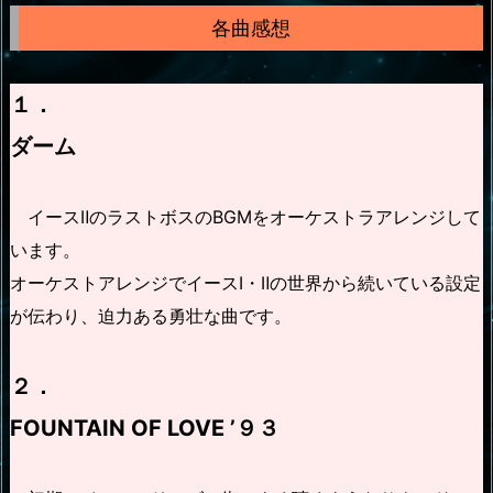
各曲感想
１．
ダーム
イースⅡのラストボスのBGMをオーケストラアレンジして
います。
オーケストアレンジでイースⅠ・Ⅱの世界から続いている設定
が伝わり、迫力ある勇壮な曲です。
２．
FOUNTAIN OF LOVE ’９３