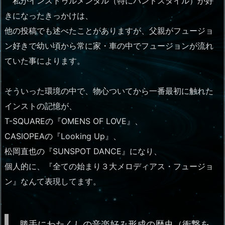
私がインストゥルメンタル（特にバンドスタイル）が好
きになったきっかけは、
他の投稿でも述べたことがありますが、父親がフュージョ
ン好きで幼い頃から常に家・車の中でフュージョンが流れ
ていた事によります。
そういった環境の中で、物心ついてから一番最初に触れた
インストの記憶が、
T-SQUAREの『OMENS OF LOVE』、
CASIOPEAの『Looking Up』、
松岡直也の『SUNSPOT DANCE』になり、
個人的に、『全ての始まり３大メロディアス・フュージョ
ン』なんて表現してます。
勝手にわたくしの音楽好み形成の歴史（衝撃を