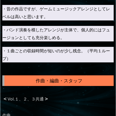
・昔の作品ですが、ゲームミュージックアレンジとしてレ
ベルは高いと思います。
・バンド演奏を模したアレンジが主体で、個人的にはフュ
ージョンとしても充分楽しめる。
・１曲ごとの収録時間が短いのが少し残念。（平均１ルー
プ）
作曲・編曲・スタッフ
＜
＞
Vol.１、２、３共通
作曲