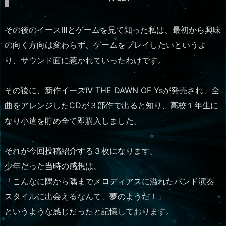
その後のイースⅢとゲームを見て知った私は、最初から興味
の向く方向は変わらず、ゲームをプレイしたいというよ
り、サウンド面に惹かれていったわけです。
その後に、新作イースⅣ THE DAWN OF Ysが発売され、全
曲をアレンジしたCDが３部作で出ると知り、高校１年生に
なり小遣を貯め全て即購入しました。
それが今回投稿紹介する３枚になります。
少年だった当時の感想は、
「こんなに隅から隅までメロディアスに溢れたバンド演奏
スタイルに出会えるなんて、夢のようだ！」
というような感じだったと記憶しております。