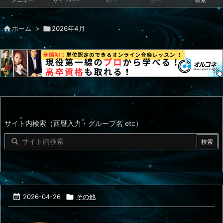
メニュー
サイドバー
前へ
次へ
検索

ホーム
>

2026年4月
サイト内検索（西暦入力・グループ名 etc）

2026-04-26

その他