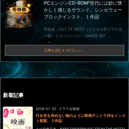
PCエンジンCD-ROM²世代には妙に懐
かしく感じるサウンド。シンセウェー
ブロックインスト。１作品
作品名：OUT OF BODY（２０２４年リマスタ
ー版）ミュージシャン：DANCE WIT ...
記事を読む
PCエンジ ...
新着記事
2026-07-20
:
ドラマ＆映画
行き先を決めない旅のように映画サントラ内をインス
ト探索。２作品
１つ目作品名：BABY DRIVERMUSIC FROM THE MOTIO