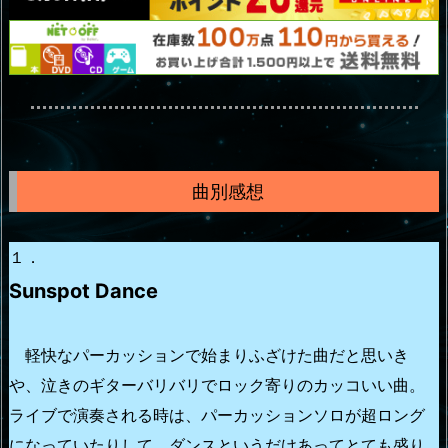
曲別感想
１．
Sunspot Dance
軽快なパーカッションで始まりふざけた曲だと思いき
や、泣きのギターバリバリでロック寄りのカッコいい曲。
ライブで演奏される時は、パーカッションソロが超ロング
になっていたりして、ダンスというだけあってとても盛り