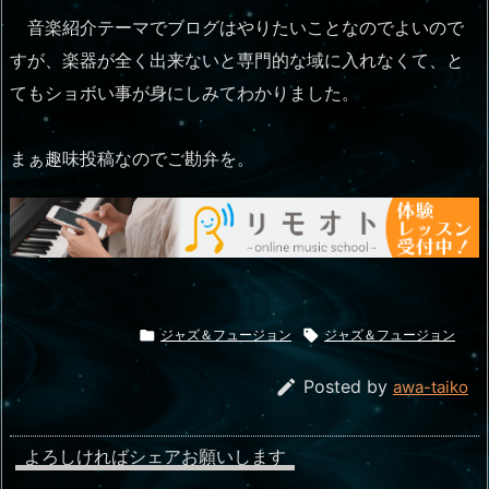
音楽紹介テーマでブログはやりたいことなのでよいので
すが、楽器が全く出来ないと専門的な域に入れなくて、と
てもショボい事が身にしみてわかりました。
まぁ趣味投稿なのでご勘弁を。

ジャズ＆フュージョン

ジャズ＆フュージョン

Posted by
awa-taiko
よろしければシェアお願いします