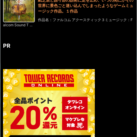
世界に景色ごと迷い込んでしまったようなゲームミュ
ージック作品。１作品
作品名：ファルコム アクースティック３ミュージック：F
alcom Sound T ...
PR