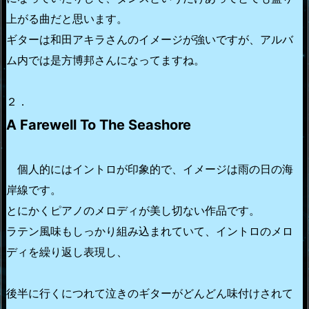
上がる曲だと思います。
ギターは和田アキラさんのイメージが強いですが、アルバ
ム内では是方博邦さんになってますね。
２．
A Farewell To The Seashore
個人的にはイントロが印象的で、イメージは雨の日の海
岸線です。
とにかくピアノのメロディが美し切ない作品です。
ラテン風味もしっかり組み込まれていて、イントロのメロ
ディを繰り返し表現し、
後半に行くにつれて泣きのギターがどんどん味付けされて