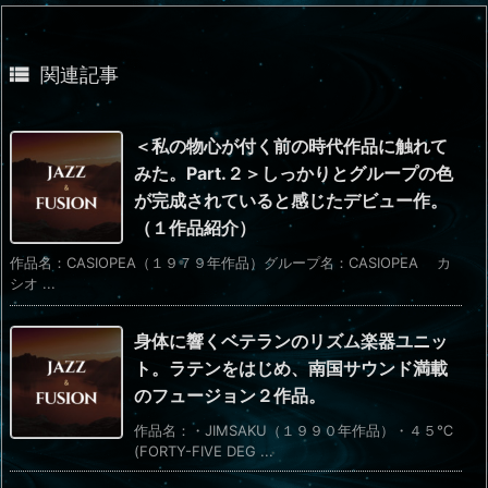

関連記事
＜私の物心が付く前の時代作品に触れて
みた。Part.２＞しっかりとグループの色
が完成されていると感じたデビュー作。
（１作品紹介）
作品名：CASIOPEA（１９７９年作品）グループ名：CASIOPEA カ
シオ ...
身体に響くベテランのリズム楽器ユニッ
ト。ラテンをはじめ、南国サウンド満載
のフュージョン２作品。
作品名：・JIMSAKU（１９９０年作品）・４５℃
(FORTY-FIVE DEG ...