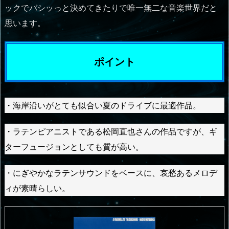
ックでバシッっと決めてきたりで唯一無二な音楽世界だと
思います。
ポイント
・海岸沿いがとても似合い夏のドライブに最適作品。
・ラテンピアニストである松岡直也さんの作品ですが、ギ
ターフュージョンとしても質が高い。
・にぎやかなラテンサウンドをベースに、哀愁あるメロデ
ィが素晴らしい。