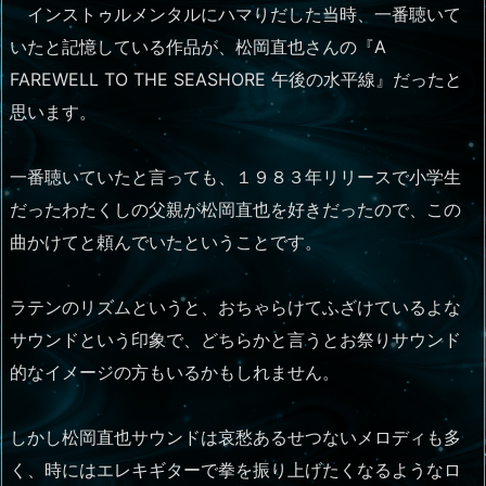
インストゥルメンタルにハマりだした当時、一番聴いて
いたと記憶している作品が、松岡直也さんの『A
FAREWELL TO THE SEASHORE 午後の水平線』だったと
思います。
一番聴いていたと言っても、１９８３年リリースで小学生
だったわたくしの父親が松岡直也を好きだったので、この
曲かけてと頼んでいたということです。
ラテンのリズムというと、おちゃらけてふざけているよな
サウンドという印象で、どちらかと言うとお祭りサウンド
的なイメージの方もいるかもしれません。
しかし松岡直也サウンドは哀愁あるせつないメロディも多
く、時にはエレキギターで拳を振り上げたくなるようなロ