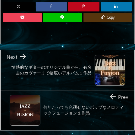
Copy

Next
情熱的なギターのオリジナル曲から、有名
曲のカヴァーまで幅広いアルバム１作品

Prev
何年たっても色褪せないポップなメロディ
ックフュージョン１作品