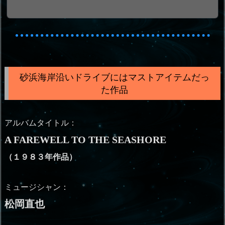
砂浜海岸沿いドライブにはマストアイテムだっ
た作品
アルバムタイトル：
A FAREWELL TO THE SEASHORE
（１９８３年作品）
ミュージシャン：
松岡直也