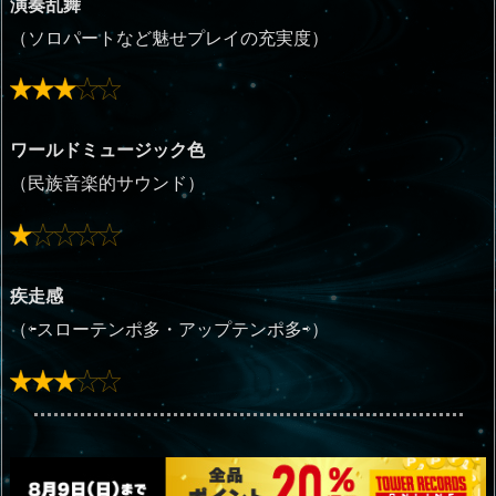
演奏乱舞
（ソロパートなど魅せプレイの充実度）
ワールドミュージック色
（民族音楽的サウンド）
疾走感
（⇦スローテンポ多・アップテンポ多⇨）