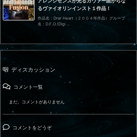
アレンジセンスが光るカヴァー曲からな
るヴァイオリンインスト１作品！
作品名：Drar Heart（２００４年作品）グループ
名：D.F.O.(Digi ...
ディスカッション
コメント一覧
まだ、コメントがありません
コメントをどうぞ