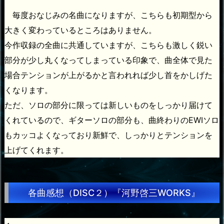
毎度おなじみの名曲になりますが、こちらも初期型から
大きく変わっているところはありません。
今作収録の全曲に共通していますが、こちらも激しく鋭い
部分が少し丸くなってしまっている印象で、曲全体で見た
場合テンションが上がるかと言われれば少し首をかしげた
くなります。
ただ、ソロの部分に限っては新しいものをしっかり届けて
くれているので、ギターソロの部分も、曲終わりのEWIソロ
もカッコよくなっており新鮮で、しっかりとテンションを
上げてくれます。
各曲感想（DISC２）『河野啓三WORKS』