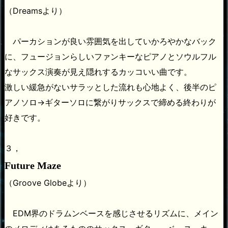
（Dreamsより）
パーカションが良い雰囲気を出していかろやかなバック
に、フュージョンらしいファンキーなピアノとソウルフル
なサックス演奏が見え隠れするカッコいい曲です。
激しい緩急がないサラッとした流れも心地よく、後半のピ
アノソロ→ギターソロに繋がりサックスで締める終わりが
好きです。
３，
Future Maze
（Groove Globeより）
EDM界のドラムンベースを感じさせるリズムに、メイン