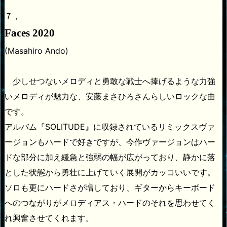
７，
Faces 2020
(Masahiro Ando)
少しせつないメロディと勇敢な戦士へ捧げるような力強
いメロディが魅力な、安藤まさひろさんらしいロックな曲
です。
アルバム『SOLITUDE』に収録されているリミックスヴァ
ージョンもハードで好きですが、今作ヴァージョンはハー
ドな部分に加え緩急と強弱の幅が広がっており、静かに落
とした状態から勇壮に上げていく展開がカッコいいです。
ソロも更にハードさが増しており、ギターからキーボード
へのつながりがメロディアス・ハードのそれを思わせてく
れ興奮させてくれます。