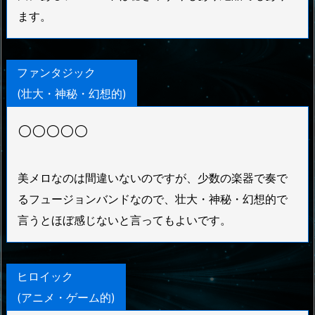
ます。
ファンタジック
(壮大・神秘・幻想的)
⚪⚪⚪⚪⚪
美メロなのは間違いないのですが、少数の楽器で奏で
るフュージョンバンドなので、壮大・神秘・幻想的で
言うとほぼ感じないと言ってもよいです。
ヒロイック
(アニメ・ゲーム的)