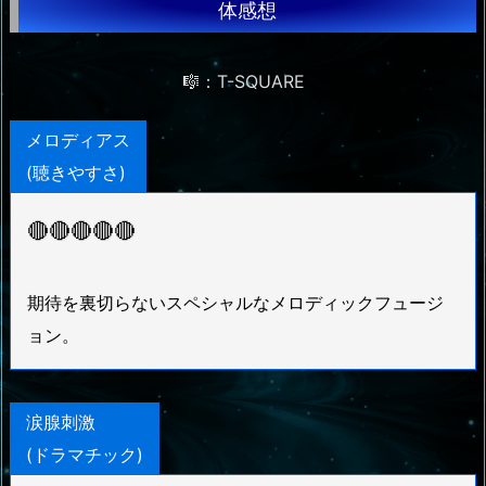
体感想
🎼：T-SQUARE
メロディアス
(聴きやすさ)
🔴🔴🔴🔴🔴
期待を裏切らないスペシャルなメロディックフュージ
ョン。
涙腺刺激
(ドラマチック)