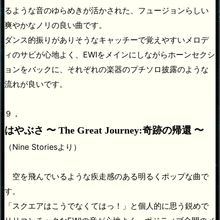
るような音のゆらめきが活かされた、フュージョンらしい
爽やかなノリの良い曲です。
ダンス的振りがありそうなキャッチーで覚えやすいメロデ
ィのサビが心地よく、EWIをメインにしながらホーンセクシ
ョンをバックに、それぞれの楽器のプチソロ披露のような
流れが良いです。
９，
はやぶさ 〜 The Great Journey:奇跡の帰還 〜
（Nine Storiesより）
空を飛んでいるような疾走感のある明るくポップな曲で
す。
「スクエアはこうでなくてはっ！」と個人的に思う鋭めで