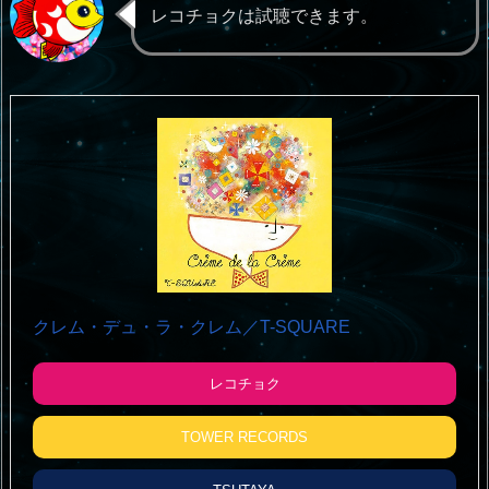
レコチョクは試聴できます。
クレム・デュ・ラ・クレム／T-SQUARE
レコチョク
TOWER RECORDS