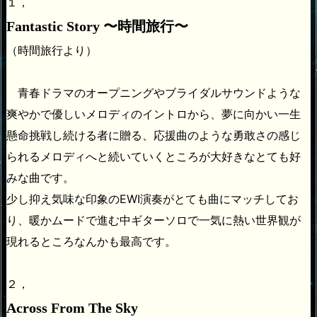
１，
Fantastic Story 〜時間旅行〜
（時間旅行より）
青春ドラマのオープニングやブライダルサウンドような
爽やかで優しいメロディのイントロから、夢に向かい一生
懸命挑戦し続ける者に贈る、応援曲のような勇敢さの感じ
られるメロディへと続いていくところが大好きなとても好
みな曲です。
少し抑え気味な印象のEWI演奏がとても曲にマッチしてお
り、暖かムードで進む中ギターソロで一気に熱い世界観が
現れるところなんかも最高です。
２，
Across From The Sky