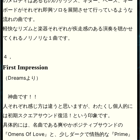
のメロディはあるもののサックス、ギター、ベース、キー
ボードがそれぞれ即興ソロを展開させて行っているような
流れの曲です。
軽快なリズムと楽器それぞれが疾走感のある演奏を聴かせ
てくれるノリノリな１曲です。
４，
First Impression
（Dreamsより）
神曲です！！
人それぞれ感じ方は違うと思いますが、わたくし個人的に
は初期スクエアサウンド復活！という印象です。
具体的には、名曲である爽やかポジティブサウンドの
『Omens Of Love』と、少しダークで情熱的な『Prime』