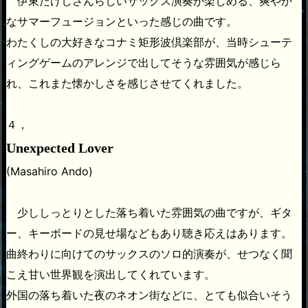
伊東たけしさんらしいサックス演奏が楽しめる、爽やか
なサマーフュージョンといった感じの曲です。
わたくしの大好きなコナミ矩形波倶楽部が、当時シューテ
ィングゲームのアレンジで出してそうな雰囲気が感じら
れ、これまた懐かしさを感じさせてくれました。
４，
Unexpected Lover
(Masahiro Ando)
少ししっとりとした落ち着いた雰囲気の曲ですが、ギタ
ー、キーボードの見せ場などもあり聴き応えはあります。
曲終わりに向けてのサックスのソロ的演奏が、せつなく聞
こえ甘い世界観を演出してくれています。
外国の落ち着いた夜のネオン街などに、とても似合いそう