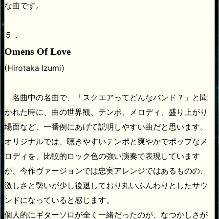
な曲です。
５，
Omens Of Love
(Hirotaka Izumi)
名曲中の名曲で、「スクエアってどんなバンド？」と聞
かれた時に、曲の世界観、テンポ、メロディ、盛り上がり
場面など、一番例にあげて説明しやすい曲だと思います。
オリジナルでは、聴きやすいテンポと爽やかでポップなメ
ロディを、比較的ロック色の強い演奏で表現しています
が、今作ヴァージョンでは忠実アレンジではあるものの、
激しさと勢いが少し後退しており丸いふんわりとしたサウ
ンドになっていると感じます。
個人的にギターソロが全く一緒だったのが、なつかしさが