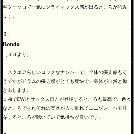
ギターソロで一気にクライマックス感が出るところが沁み
ます。
６，
Rondo
（３３より）
スクエアらしいロックなナンバーで、全体の疾走感もそ
うですがドラムの疾走感がとても爽快で、身体が自然と動
き出します。
１曲でEWIとサックス両方が登場するところも最高で、色々
なところでそれぞれの楽器が入り乱れてユニゾン、ハモリ
をするところが聴いていて気持ちが良いです。