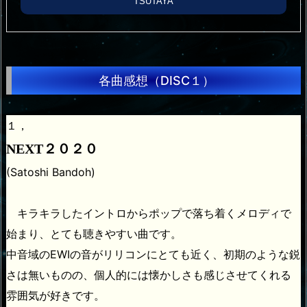
TSUTAYA
各曲感想（DISC１）
１，
NEXT２０２０
(Satoshi Bandoh)
キラキラしたイントロからポップで落ち着くメロディで
始まり、とても聴きやすい曲です。
中音域のEWIの音がリリコンにとても近く、初期のような鋭
さは無いものの、個人的には懐かしさも感じさせてくれる
雰囲気が好きです。