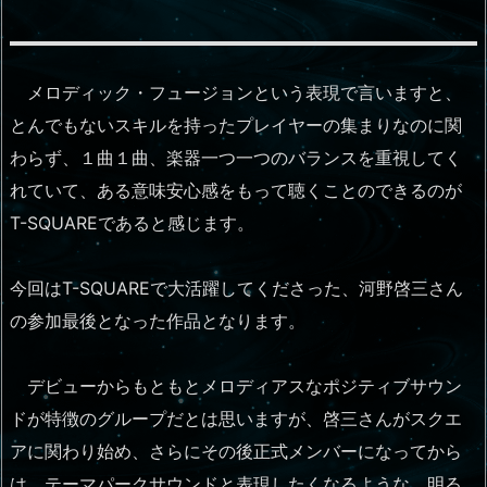
メロディック・フュージョンという表現で言いますと、
とんでもないスキルを持ったプレイヤーの集まりなのに関
わらず、１曲１曲、楽器一つ一つのバランスを重視してく
れていて、ある意味安心感をもって聴くことのできるのが
T-SQUAREであると感じます。
今回はT-SQUAREで大活躍してくださった、河野啓三さん
の参加最後となった作品となります。
デビューからもともとメロディアスなポジティブサウン
ドが特徴のグループだとは思いますが、啓三さんがスクエ
アに関わり始め、さらにその後正式メンバーになってから
は、テーマパークサウンドと表現したくなるような、明る