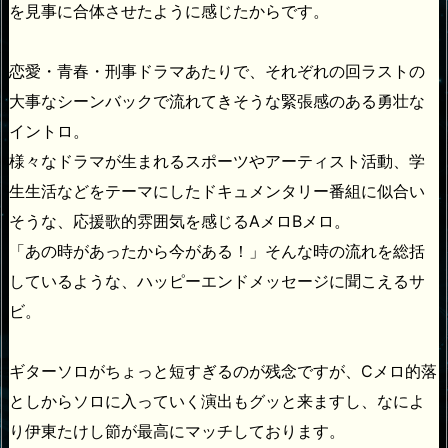
を見事に合体させたように感じたからです。
恋愛・青春・刑事ドラマあたりで、それぞれの回ラストの
大事なシーンバックで流れてきそうな緊張感のある勇壮な
イントロ。
様々なドラマが生まれるスポーツやアーティスト活動、学
生生活などをテーマにしたドキュメンタリー番組に似合い
そうな、応援歌的雰囲気を感じるAメロBメロ。
「あの時があったから今がある！」そんな時の流れを総括
しているような、ハッピーエンドメッセージに聞こえるサ
ビ。
ギターソロがちょっと短すぎるのが残念ですが、Cメロ的落
としからソロに入っていく演出もグッと来ますし、なによ
り伊東たけし節が最高にマッチしております。