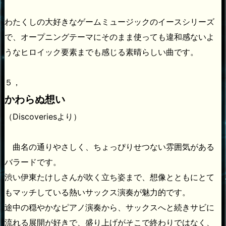
わたくしの大好きなゲームミュージックのイースシリーズ
で、オープニングテーマにそのまま使っても違和感ないよ
うなヒロイック要素までも感じる素晴らしい曲です。
５，
かわらぬ想い
（Discoveriesより）
曲名の通りやさしく、ちょっぴりせつない雰囲気がある
バラードです。
渋い伊東たけしさんが吹く立ち姿まで、想像とともにとて
もマッチしている熱いサックス演奏が魅力的です。
途中の穏やかなピアノ演奏から、サックスへと続きサビに
流れる展開が好きで、盛り上げがそこで終わりではなく、