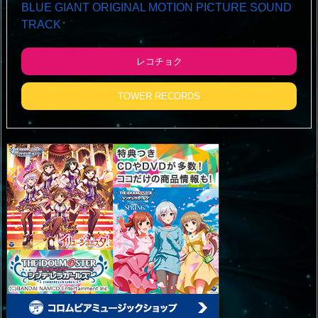
BLUE GIANT ORIGINAL MOTION PICTURE SOUND
TRACK
レコチョク
TOWER RECORDS