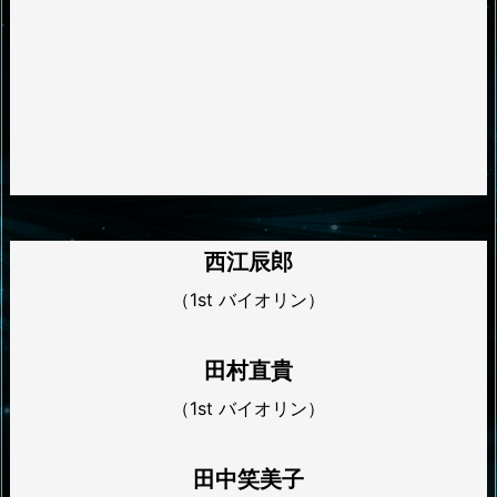
西江辰郎
（1st バイオリン）
田村直貴
（1st バイオリン）
田中笑美子