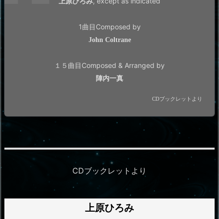
,
except as indicated
上原ひろみ
1曲目Composed by
John Coltrane
１５曲目Composed & Arranged by
陣内一真
CDブックレットより
CDブックレットより
上原ひろみ