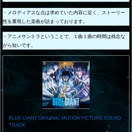
・メロディアスな点は求めていた内容に近く、ストーリー
性を重視した楽曲が詰まっております。
・アニメサントラということで、１曲１曲の時間は残念な
がら短いです。
BLUE GIANT ORIGINAL MOTION PICTURE SOUND
TRACK