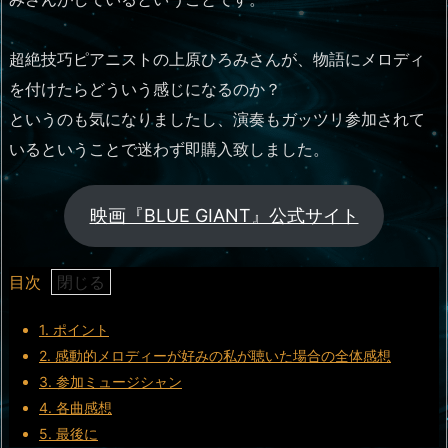
超絶技巧ピアニストの上原ひろみさんが、物語にメロディ
を付けたらどういう感じになるのか？
というのも気になりましたし、演奏もガッツリ参加されて
いるということで迷わず即購入致しました。
映画『BLUE GIANT』公式サイト
目次
1.
ポイント
2.
感動的メロディーが好みの私が聴いた場合の全体感想
3.
参加ミュージシャン
4.
各曲感想
5.
最後に