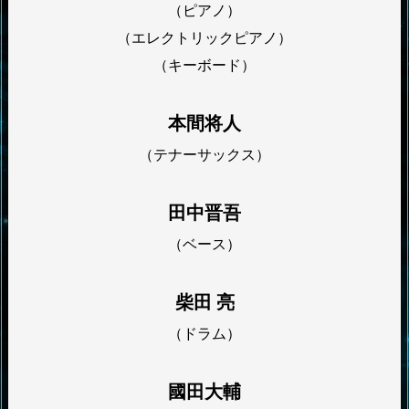
（ピアノ）
（エレクトリックピアノ）
（キーボード）
本間将人
（テナーサックス）
田中晋吾
（ベース）
柴田 亮
（ドラム）
國田大輔