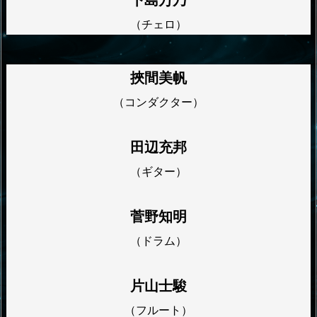
下島万乃
（チェロ）
挾間美帆
（コンダクター）
田辺充邦
（ギター）
菅野知明
（ドラム）
片山士駿
（フルート）