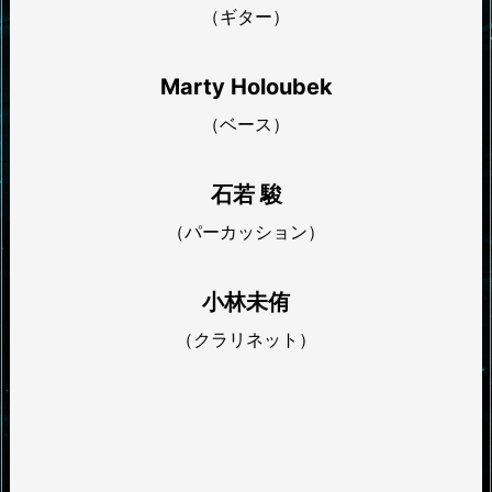
（ギター）
Marty Holoubek
（ベース）
石若 駿
（パーカッション）
小林未侑
（クラリネット）