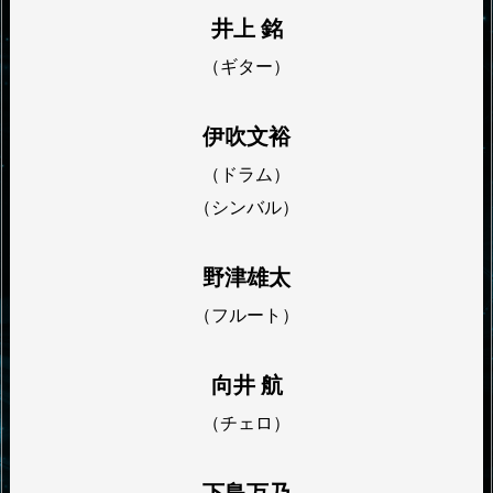
井上 銘
（ギター）
伊吹文裕
（ドラム）
（シンバル）
野津雄太
（フルート）
向井 航
（チェロ）