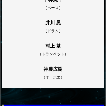
（ベース）
井川 晃
（ドラム）
村上 基
（トランペット）
神農広樹
（オーボエ）