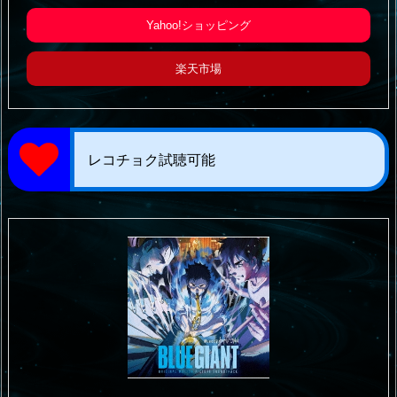
Yahoo!ショッピング
楽天市場
レコチョク試聴可能