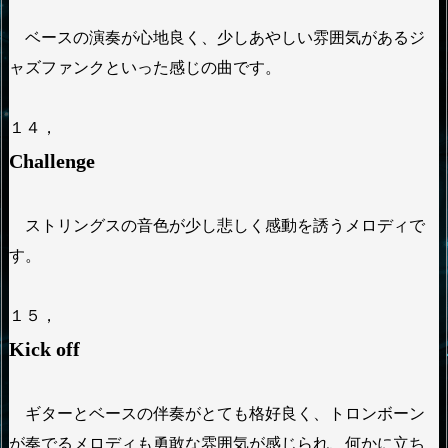
ベースの演奏が心地良く、少しあやしい雰囲気があるジ
ャズファンクといった感じの曲です。
１４，
Challenge
ストリングスの音色が少し悲しく感動を誘うメロディで
す。
１５，
Kick off
ギターとベースの伴奏がとても格好良く、トロンボーン
が奏でるメロディも勇敢な雰囲気が感じられ、何かに立ち