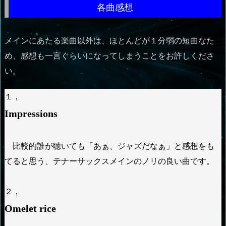
各曲感想
メインにあたる楽曲以外は、ほとんどが１分弱の短曲なた
め、感想も一言ぐらいになってしまうことをお許しくださ
い。
１，
Impressions
比較的誰が聴いても「あぁ、ジャズだなぁ」と感想をも
てると思う、テナーサックスメインのノリの良い曲です。
２，
Omelet rice