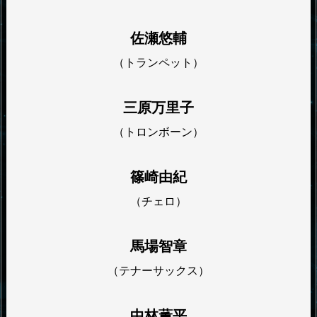
佐瀬悠輔
（トランペット）
三原万里子
（トロンボーン）
篠崎由紀
（チェロ）
馬場智章
（テナーサックス）
中林薫平